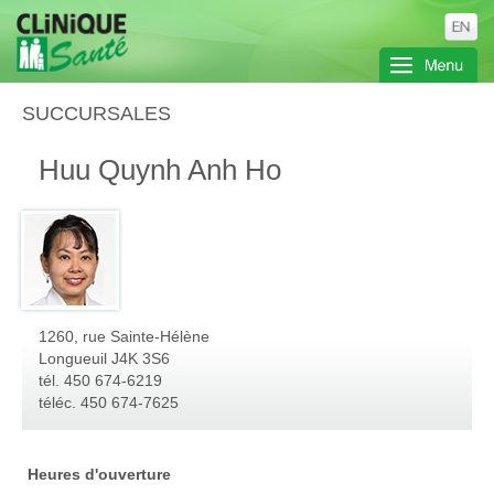
SUCCURSALES
Huu Quynh Anh Ho
1260, rue Sainte-Hélène
Longueuil
J4K 3S6
tél. 450 674-6219
téléc. 450 674-7625
Heures d'ouverture