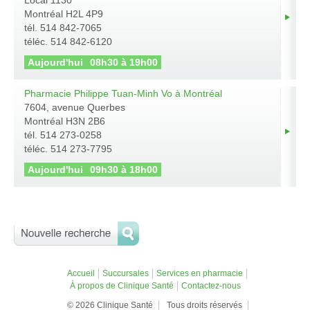
Local 1130
Montréal
H2L 4P9
tél. 514 842-7065
téléc. 514 842-6120
Aujourd'hui
08h30 à 19h00
Pharmacie Philippe Tuan-Minh Vo à Montréal
7604, avenue Querbes
Montréal
H3N 2B6
tél. 514 273-0258
téléc. 514 273-7795
Aujourd'hui
09h30 à 18h00
Accueil
Succursales
Services en pharmacie
À propos de Clinique Santé
Contactez-nous
© 2026 Clinique Santé
Tous droits réservés