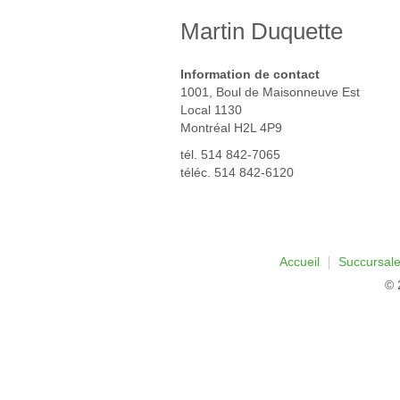
Martin Duquette
Information de contact
1001, Boul de Maisonneuve Est
Local 1130
Montréal
H2L 4P9
tél. 514 842-7065
téléc. 514 842-6120
Accueil
Succursal
© 