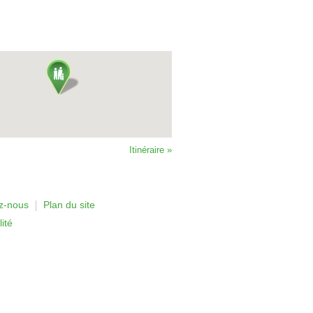
Itinéraire »
z-nous
Plan du site
ité