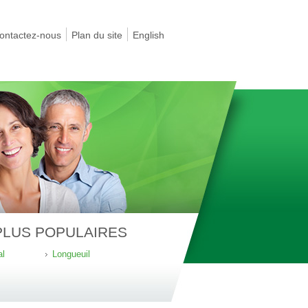
ontactez-nous
Plan du site
English
 PLUS POPULAIRES
al
Longueuil