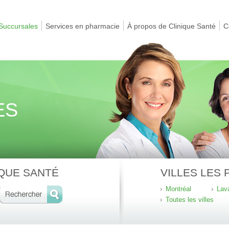
Succursales
Services en pharmacie
À propos de Clinique Santé
C
ES
QUE SANTÉ
VILLES LES
Montréal
Lav
Toutes les villes